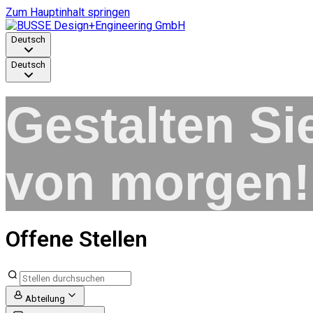
Zum Hauptinhalt springen
Deutsch
Deutsch
Gestalten Si
von morgen!
Offene Stellen
Abteilung