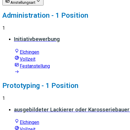
Anstellungsart
Administration
- 1 Position
1
Initiativbewerbung
Elchingen
Vollzeit
Festanstellung
Prototyping
- 1 Position
1
ausgebildeter Lackierer oder Karosseriebauer
Elchingen
Vollzeit